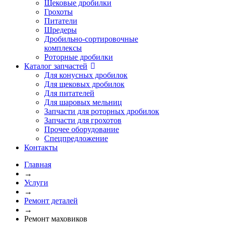
Щековые дробилки
Грохоты
Питатели
Шредеры
Дробильно-сортировочные
комплексы
Роторные дробилки
Каталог запчастей
Для конусных дробилок
Для щековых дробилок
Для питателей
Для шаровых мельниц
Запчасти для роторных дробилок
Запчасти для грохотов
Прочее оборудование
Спецпредложение
Контакты
Главная
→
Услуги
→
Ремонт деталей
→
Ремонт маховиков