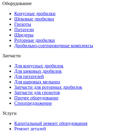
Оборудование
Конусные дробилки
Щековые дробилки
Грохоты
Питатели
Шредеры
Роторные дробилки
Дробильно-сортировочные комплексы
Запчасти
Для конусных дробилок
Для щековых дробилок
Для питателей
Для шаровых мельниц
Запчасти для роторных дробилок
Запчасти для грохотов
Прочее оборудование
Спецпредложение
Услуги
Капитальный ремонт оборудования
Ремонт деталей