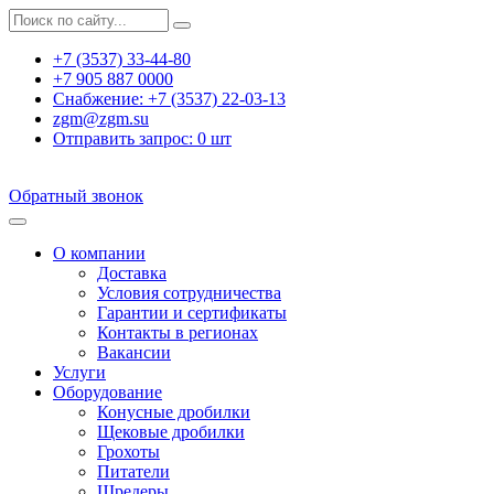
+7 (3537) 33-44-80
+7 905 887 0000
Снабжение:
+7 (3537) 22-03-13
zgm@zgm.su
Отправить запрос:
0
шт
Обратный звонок
О компании
Доставка
Условия сотрудничества
Гарантии и сертификаты
Контакты в регионах
Вакансии
Услуги
Оборудование
Конусные дробилки
Щековые дробилки
Грохоты
Питатели
Шредеры