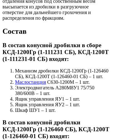
отдаления конусов под собственным весом
высыпается из дробилки в разгрузочное
отверстие для дальнейшего грохочения и
распределения по фракциям.
Состав
В состав конусной дробилки в сборе
КСД-1200Гр (1-111231 СБ), КСД-1200Т
(1-111231-01 СБ) входят:
Механизм дробилки КСД-1200Гр (1-126460
СБ), КСД-1200Т (1-126460-01 СБ) – 1 шт.
Маслостанция
С630-1200М – 1 шт.
Электродвигатель А280М8У1 75/750
380/600В – 1 шт.
Ящик управления ЯУ1 – 1 шт.
Ящик управления ЯУ2 – 1 шт.
Шкаф ШУ1 – 1 шт.
В состав конусной дробилки
КСД-1200Гр (1-126460 СБ), КСД-1200Т
(1-126460-01 СБ) входят: