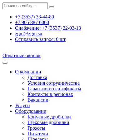
+7 (3537) 33-44-80
+7 905 887 0000
Снабжение:
+7 (3537) 22-03-13
zgm@zgm.su
Отправить запрос:
0
шт
Обратный звонок
О компании
Доставка
Условия сотрудничества
Гарантии и сертификаты
Контакты в регионах
Вакансии
Услуги
Оборудование
Конусные дробилки
Щековые дробилки
Грохоты
Питатели
Шредеры