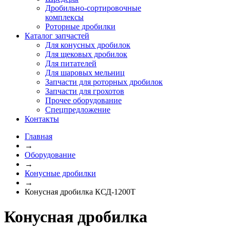
Дробильно-сортировочные
комплексы
Роторные дробилки
Каталог запчастей
Для конусных дробилок
Для щековых дробилок
Для питателей
Для шаровых мельниц
Запчасти для роторных дробилок
Запчасти для грохотов
Прочее оборудование
Спецпредложение
Контакты
Главная
→
Оборудование
→
Конусные дробилки
→
Конусная дробилка КСД-1200Т
Конусная дробилка