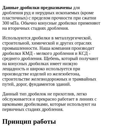
Данные дробилки предназначены
для
дробления руд и нерудных ископаемых (кроме
пластичных) с пределом прочности при сжатии
300 мПа. Обычно конусные дробилки применяют
на вторичных стадиях дробления.
Используются дробилки в металлургической,
строительной, химической и других отраслях
промышленности. Наша компания производит
дробилки КМД - мелкого дробления и КСД -
среднего дробления. Щебень, который получают
на конусных дробилках имеет низкую
лещадность и широко используется при
производстве изделий из железобетона,
строительстве железнодорожных и трамвайных
путей, дорог, фундаментов зданий.
Данный тип дробилок не прихотлив, легко
обслуживается и прекрасно работает в линиях с
щековыми дробилками, которые используют на
первичных стадиях дробления.
Принцип работы