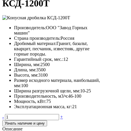
КСД-1200Т
Производитель:
ООО "Завод Горных
машин"
Страна производитель:
Россия
Дробимый материал:
Гранит, базальт,
кварцит, песчаник, известняк, другие
горные породы.
Гарантийный срок, мес.:
12
Ширина, мм:
2500
Длина, мм:
3500
Высота, мм:
3100
Размер исходного материала, наибольший,
мм:
100
Ширина разгрузочной щели, мм:
10-25
Производительность, м3/ч:
46-100
Мощность, кВт:
75
Эксплуатационная масса, кг:
21
-
+
Узнать наличие и цену
Описание