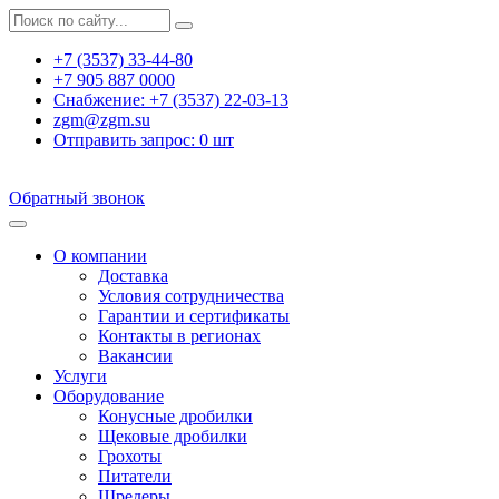
+7 (3537) 33-44-80
+7 905 887 0000
Снабжение:
+7 (3537) 22-03-13
zgm@zgm.su
Отправить запрос:
0
шт
Обратный звонок
О компании
Доставка
Условия сотрудничества
Гарантии и сертификаты
Контакты в регионах
Вакансии
Услуги
Оборудование
Конусные дробилки
Щековые дробилки
Грохоты
Питатели
Шредеры