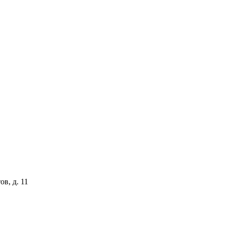
ов, д. 11