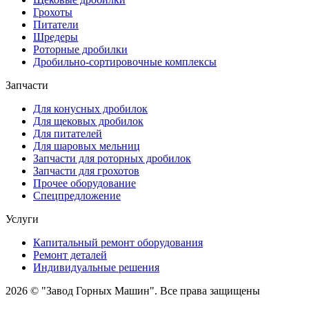
Грохоты
Питатели
Шредеры
Роторные дробилки
Дробильно-сортировочные комплексы
Запчасти
Для конусных дробилок
Для щековых дробилок
Для питателей
Для шаровых мельниц
Запчасти для роторных дробилок
Запчасти для грохотов
Прочее оборудование
Спецпредложение
Услуги
Капитальный ремонт оборудования
Ремонт деталей
Индивидуальные решения
2026 © "Завод Горных Машин". Все права защищены