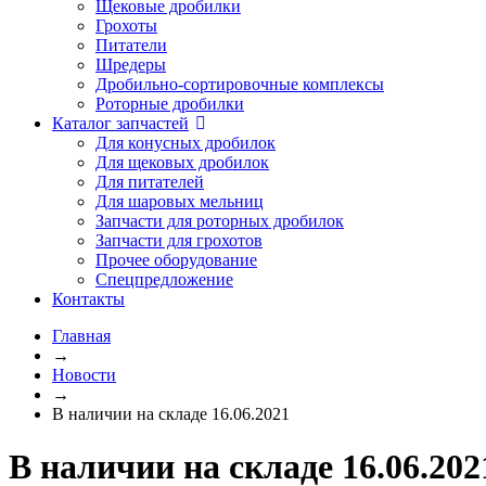
Щековые дробилки
Грохоты
Питатели
Шредеры
Дробильно-сортировочные комплексы
Роторные дробилки
Каталог запчастей
Для конусных дробилок
Для щековых дробилок
Для питателей
Для шаровых мельниц
Запчасти для роторных дробилок
Запчасти для грохотов
Прочее оборудование
Спецпредложение
Контакты
Главная
→
Новости
→
В наличии на складе 16.06.2021
В наличии на складе 16.06.202