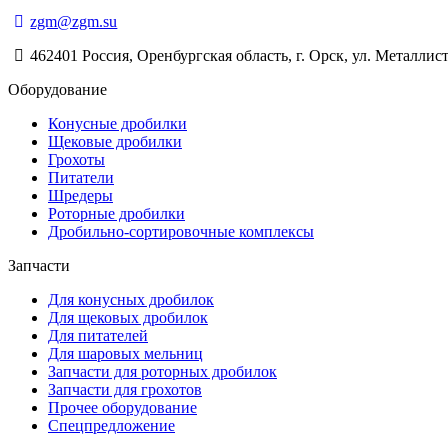
zgm@zgm.su
462401 Россия, Оренбургская область, г. Орск, ул. Металлист
Оборудование
Конусные дробилки
Щековые дробилки
Грохоты
Питатели
Шредеры
Роторные дробилки
Дробильно-сортировочные комплексы
Запчасти
Для конусных дробилок
Для щековых дробилок
Для питателей
Для шаровых мельниц
Запчасти для роторных дробилок
Запчасти для грохотов
Прочее оборудование
Спецпредложение