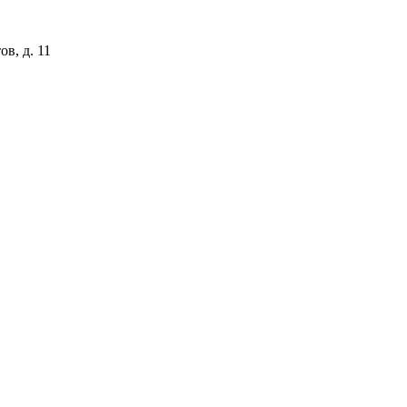
ов, д. 11