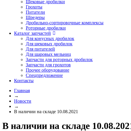
Щековые дробилки
Грохоты
Питатели
Шредеры
Дробильно-сортировочные комплексы
Роторные дробилки
Каталог запчастей
Для конусных дробилок
Для щековых дробилок
Для питателей
Для шаровых мельниц
Запчасти для роторных дробилок
Запчасти для грохотов
Прочее оборудование
Спецпредложение
Контакты
Главная
→
Новости
→
В наличии на складе 10.08.2021
В наличии на складе 10.08.202