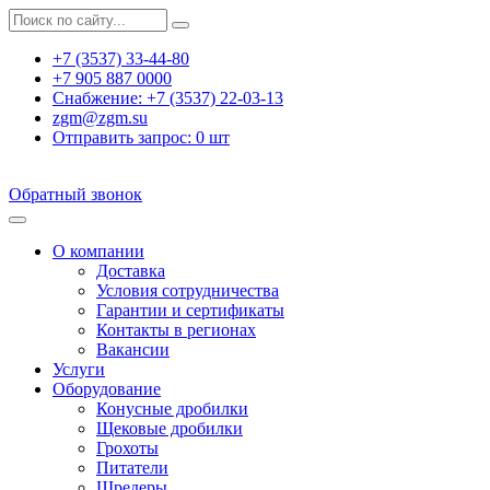
+7 (3537) 33-44-80
+7 905 887 0000
Снабжение:
+7 (3537) 22-03-13
zgm@zgm.su
Отправить запрос:
0
шт
Обратный звонок
О компании
Доставка
Условия сотрудничества
Гарантии и сертификаты
Контакты в регионах
Вакансии
Услуги
Оборудование
Конусные дробилки
Щековые дробилки
Грохоты
Питатели
Шредеры