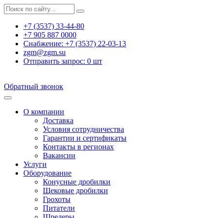
+7 (3537) 33-44-80
+7 905 887 0000
Снабжение:
+7 (3537) 22-03-13
zgm@zgm.su
Отправить запрос:
0
шт
Обратный звонок
О компании
Доставка
Условия сотрудничества
Гарантии и сертификаты
Контакты в регионах
Вакансии
Услуги
Оборудование
Конусные дробилки
Щековые дробилки
Грохоты
Питатели
Шредеры