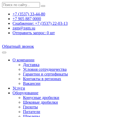
+7 (3537) 33-44-80
+7 905 887 0000
Снабжение:
+7 (3537) 22-03-13
zgm@zgm.su
Отправить запрос:
0
шт
Обратный звонок
О компании
Доставка
Условия сотрудничества
Гарантии и сертификаты
Контакты в регионах
Вакансии
Услуги
Оборудование
Конусные дробилки
Щековые дробилки
Грохоты
Питатели
Шредеры