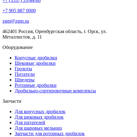
+7 (3537) 33-44-80
+7 905 887 0000
zgm@zgm.su
462401 Россия, Оренбургская область, г. Орск, ул.
Металлистов, д. 11
Оборудование
Конусные дробилки
Щековые дробилки
Грохоты
Питатели
Шредеры
Роторные дробилки
Дробильно-сортировочные комплексы
Запчасти
Для конусных дробилок
Для щековых дробилок
Для питателей
Для шаровых мельниц
Запчасти для роторных дробилок