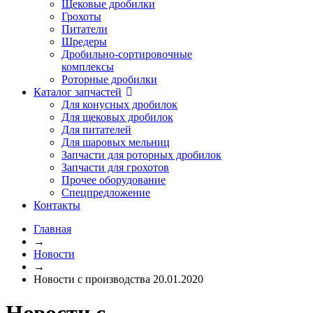
Щековые дробилки
Грохоты
Питатели
Шредеры
Дробильно-сортировочные
комплексы
Роторные дробилки
Каталог запчастей
Для конусных дробилок
Для щековых дробилок
Для питателей
Для шаровых мельниц
Запчасти для роторных дробилок
Запчасти для грохотов
Прочее оборудование
Спецпредложение
Контакты
Главная
→
Новости
→
Новости с производства 20.01.2020