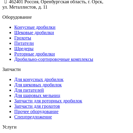
462401 Россия, Оренбургская область, г. Орск,
ул. Металлистов, д. 11
Оборудование
Конусные дробилки
Щековые дробилки
Грохоты
Питатели
Шредеры
Роторные дробилки
Дробильно-сортировочные комплексы
Запчасти
Для конусных дробилок
Для щековых дробилок
Для питателей
Для шаровых мельниц
Запчасти для роторных дробилок
Запчасти для грохотов
Прочее оборудование
Спецпредложение
Услуги