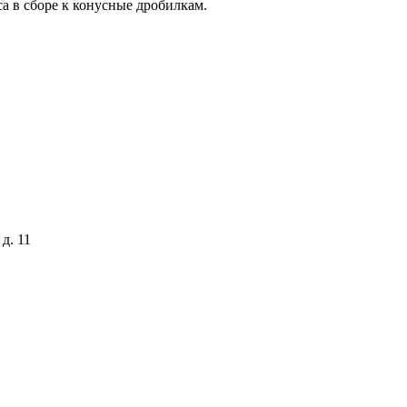
а в сборе к конусные дробилкам.
д. 11