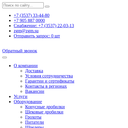
+7 (3537) 33-44-80
+7 905 887 0000
Снабжение:
+7 (3537) 22-03-13
zgm@zgm.su
Отправить запрос:
0
шт
Обратный звонок
О компании
Доставка
Условия сотрудничества
Гарантии и сертификаты
Контакты в регионах
Вакансии
Услуги
Оборудование
Конусные дробилки
Щековые дробилки
Грохоты
Питатели
Шредеры