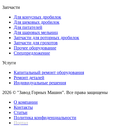
Запчасти
Для конусных дробилок
Для щековых дробилок
Для питателей
Для шаровых мельниц
Запчасти для роторных дробилок
Запчасти для грохотов
Прочее оборудование
Спецпредложение
Услуги
Капитальный ремонт оборудования
Ремонт деталей
Индивидуальные решения
2026 © "Завод Горных Машин". Все права защищены
О компании
Контакты
Статьи
Политика конфиденциальности
Портал