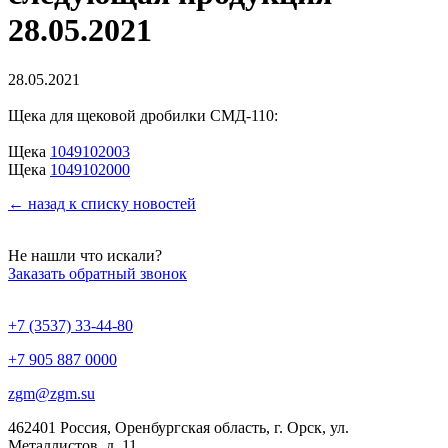
28.05.2021
28.05.2021
Щека для щековой дробилки СМД-110:
Щека
1049102003
Щека
1049102000
← назад к списку новостей
Не нашли что искали?
Заказать обратный звонок
+7 (3537) 33-44-80
+7 905 887 0000
zgm@zgm.su
462401 Россия, Оренбургская область, г. Орск, ул.
Металлистов, д. 11