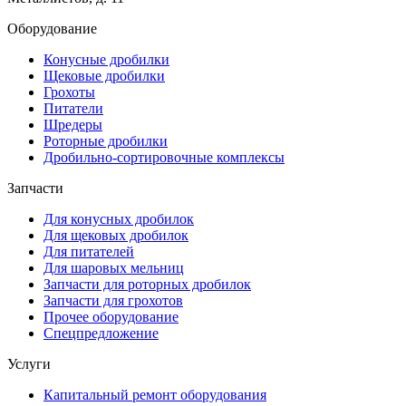
Оборудование
Конусные дробилки
Щековые дробилки
Грохоты
Питатели
Шредеры
Роторные дробилки
Дробильно-сортировочные комплексы
Запчасти
Для конусных дробилок
Для щековых дробилок
Для питателей
Для шаровых мельниц
Запчасти для роторных дробилок
Запчасти для грохотов
Прочее оборудование
Спецпредложение
Услуги
Капитальный ремонт оборудования