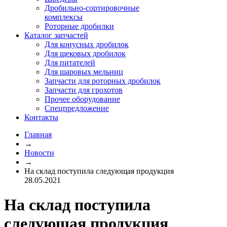
Дробильно-сортировочные
комплексы
Роторные дробилки
Каталог запчастей
Для конусных дробилок
Для щековых дробилок
Для питателей
Для шаровых мельниц
Запчасти для роторных дробилок
Запчасти для грохотов
Прочее оборудование
Спецпредложение
Контакты
Главная
→
Новости
→
На склад поступила следующая продукция
28.05.2021
На склад поступила
следующая продукция