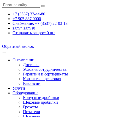
+7 (3537) 33-44-80
+7 905 887 0000
Снабжение:
+7 (3537) 22-03-13
zgm@zgm.su
Отправить запрос:
0
шт
Обратный звонок
О компании
Доставка
Условия сотрудничества
Гарантии и сертификаты
Контакты в регионах
Вакансии
Услуги
Оборудование
Конусные дробилки
Щековые дробилки
Грохоты
Питатели
Шредеры