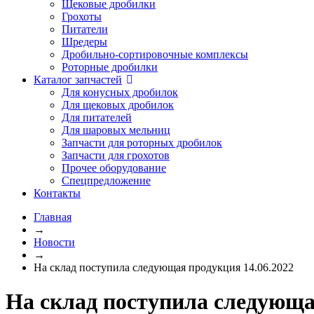
Щековые дробилки
Грохоты
Питатели
Шредеры
Дробильно-сортировочные комплексы
Роторные дробилки
Каталог запчастей
Для конусных дробилок
Для щековых дробилок
Для питателей
Для шаровых мельниц
Запчасти для роторных дробилок
Запчасти для грохотов
Прочее оборудование
Спецпредложение
Контакты
Главная
→
Новости
→
На склад поступила следующая продукция 14.06.2022
На склад поступила следующа