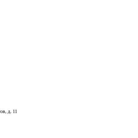
ов, д. 11