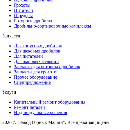
Грохоты
Питатели
Шредеры
Роторные дробилки
Дробильно-сортировочные комплексы
Запчасти
Для конусных дробилок
Для щековых дробилок
Для питателей
Для шаровых мельниц
Запчасти для роторных дробилок
Запчасти для грохотов
Прочее оборудование
Спецпредложение
Услуги
Капитальный ремонт оборудования
Ремонт деталей
Индивидуальные решения
2026 © "Завод Горных Машин". Все права защищены