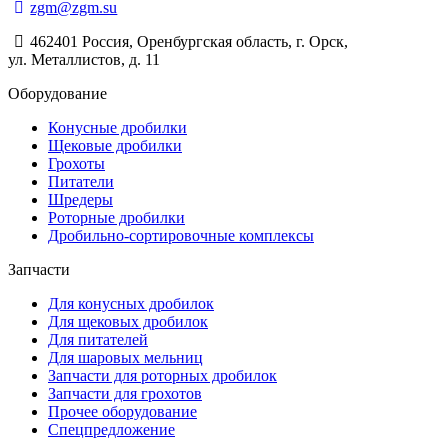
zgm@zgm.su
462401 Россия, Оренбургская область, г. Орск,
ул. Металлистов, д. 11
Оборудование
Конусные дробилки
Щековые дробилки
Грохоты
Питатели
Шредеры
Роторные дробилки
Дробильно-сортировочные комплексы
Запчасти
Для конусных дробилок
Для щековых дробилок
Для питателей
Для шаровых мельниц
Запчасти для роторных дробилок
Запчасти для грохотов
Прочее оборудование
Спецпредложение