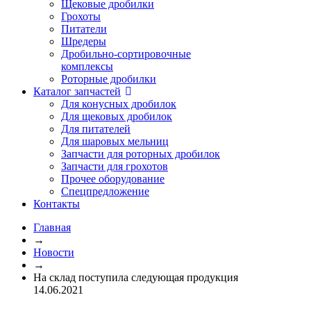
Щековые дробилки
Грохоты
Питатели
Шредеры
Дробильно-сортировочные
комплексы
Роторные дробилки
Каталог запчастей
Для конусных дробилок
Для щековых дробилок
Для питателей
Для шаровых мельниц
Запчасти для роторных дробилок
Запчасти для грохотов
Прочее оборудование
Спецпредложение
Контакты
Главная
→
Новости
→
На склад поступила следующая продукция
14.06.2021