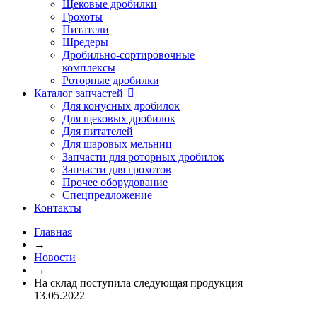
Щековые дробилки
Грохоты
Питатели
Шредеры
Дробильно-сортировочные
комплексы
Роторные дробилки
Каталог запчастей
Для конусных дробилок
Для щековых дробилок
Для питателей
Для шаровых мельниц
Запчасти для роторных дробилок
Запчасти для грохотов
Прочее оборудование
Спецпредложение
Контакты
Главная
→
Новости
→
На склад поступила следующая продукция
13.05.2022