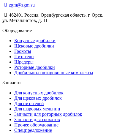
zgm@zgm.su
462401 Россия, Оренбургская область, г. Орск,
ул. Металлистов, д. 11
Оборудование
Конусные дробилки
Щековые дробилки
Грохоты
Питатели
Шредеры
Роторные дробилки
Дробильно-сортировочные комплексы
Запчасти
Для конусных дробилок
Для щековых дробилок
Для питателей
Для шаровых мельниц
Запчасти для роторных дробилок
Запчасти для грохотов
Прочее оборудование
Спецпредложение