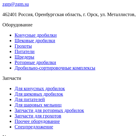
zgm@zgm.su
462401 Россия, Оренбургская область, г. Орск, ул. Металлистов, 
Оборудование
Конусные дробилки
Щековые дробилки
Грохоты
Питатели
Шредеры
Роторные дробилки
Дробильно-сортировочные комплексы
Запчасти
Для конусных дробилок
Для щековых дробилок
Для питателей
Для шаровых мельниц
Запчасти для роторных дробилок
Запчасти для грохотов
Прочее оборудование
Спецпредложение