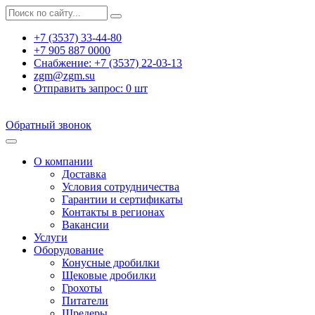
+7 (3537) 33-44-80
+7 905 887 0000
Снабжение:
+7 (3537) 22-03-13
zgm@zgm.su
Отправить запрос:
0
шт
Обратный звонок
О компании
Доставка
Условия сотрудничества
Гарантии и сертификаты
Контакты в регионах
Вакансии
Услуги
Оборудование
Конусные дробилки
Щековые дробилки
Грохоты
Питатели
Шредеры