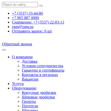
+7 (3537) 33-44-80
+7 905 887 0000
Снабжение:
+7 (3537) 22-03-13
zgm@zgm.su
Отправить запрос:
0
шт
Обратный звонок
О компании
Доставка
Условия сотрудничества
Гарантии и сертификаты
Контакты в регионах
Вакансии
Услуги
Оборудование
Конусные дробилки
Щековые дробилки
Грохоты
Питатели
Шредеры