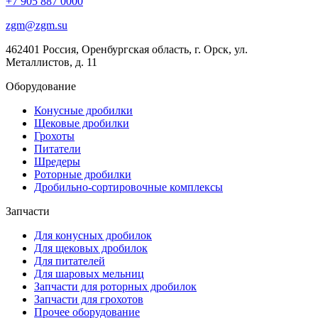
+7 905 887 0000
zgm@zgm.su
462401 Россия, Оренбургская область, г. Орск, ул.
Металлистов, д. 11
Оборудование
Конусные дробилки
Щековые дробилки
Грохоты
Питатели
Шредеры
Роторные дробилки
Дробильно-сортировочные комплексы
Запчасти
Для конусных дробилок
Для щековых дробилок
Для питателей
Для шаровых мельниц
Запчасти для роторных дробилок
Запчасти для грохотов
Прочее оборудование