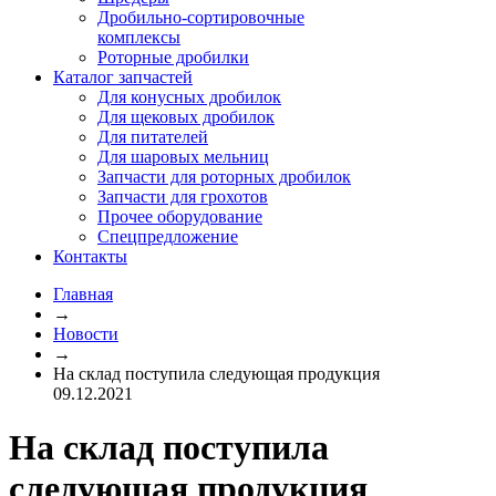
Дробильно-сортировочные
комплексы
Роторные дробилки
Каталог запчастей
Для конусных дробилок
Для щековых дробилок
Для питателей
Для шаровых мельниц
Запчасти для роторных дробилок
Запчасти для грохотов
Прочее оборудование
Спецпредложение
Контакты
Главная
→
Новости
→
На склад поступила следующая продукция
09.12.2021
На склад поступила
следующая продукция