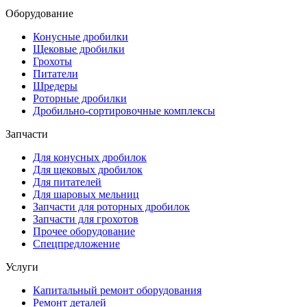
Оборудование
Конусные дробилки
Щековые дробилки
Грохоты
Питатели
Шредеры
Роторные дробилки
Дробильно-сортировочные комплексы
Запчасти
Для конусных дробилок
Для щековых дробилок
Для питателей
Для шаровых мельниц
Запчасти для роторных дробилок
Запчасти для грохотов
Прочее оборудование
Спецпредложение
Услуги
Капитальный ремонт оборудования
Ремонт деталей