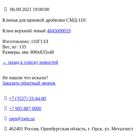
06.09.2021 19:00:00
Клинья для щековой дробилки СМД-110:
Клин верхний левый
4845000019
Изготовлено: 110Г13Л
Вес, кг: 135
Размеры, мм: 890х835х40
← назад к списку новостей
Не нашли что искали?
Заказать обратный звонок
+7 (3537) 33-44-80
+7 905 887 0000
zgm@zgm.su
462401 Россия, Оренбургская область, г. Орск, ул. Металлист