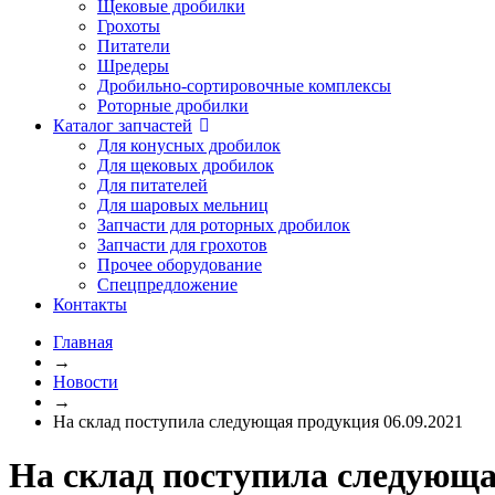
Щековые дробилки
Грохоты
Питатели
Шредеры
Дробильно-сортировочные комплексы
Роторные дробилки
Каталог запчастей
Для конусных дробилок
Для щековых дробилок
Для питателей
Для шаровых мельниц
Запчасти для роторных дробилок
Запчасти для грохотов
Прочее оборудование
Спецпредложение
Контакты
Главная
→
Новости
→
На склад поступила следующая продукция 06.09.2021
На склад поступила следующа