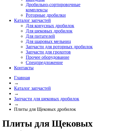
Дробильно-сортировочные
комплексы
Роторные дробилки
Каталог запчастей
Для конусных дробилок
Для щековых дробилок
Для питателей
Для шаровых мельниц
Запчасти для роторных дробилок
Запчасти для грохотов
Прочее оборудование
Спецпредложение
Контакты
Главная
→
Каталог запчастей
→
Запчасти для щековых дробилок
→
Плиты для Щековых дробилок
Плиты для Щековых