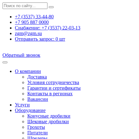
+7 (3537) 33-44-80
+7 905 887 0000
Снабжение:
+7 (3537) 22-03-13
zgm@zgm.su
Отправить запрос:
0
шт
Обратный звонок
О компании
Доставка
Условия сотрудничества
Гарантии и сертификаты
Контакты в регионах
Вакансии
Услуги
Оборудование
Конусные дробилки
Щековые дробилки
Грохоты
Питатели
Шредеры