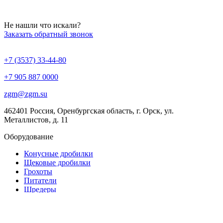
Не нашли что искали?
Заказать обратный звонок
+7 (3537) 33-44-80
+7 905 887 0000
zgm@zgm.su
462401 Россия, Оренбургская область, г. Орск, ул.
Металлистов, д. 11
Оборудование
Конусные дробилки
Щековые дробилки
Грохоты
Питатели
Шредеры
Роторные дробилки
Дробильно-сортировочные комплексы