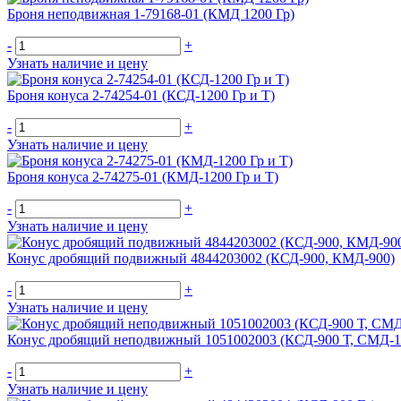
Броня неподвижная 1-79168-01 (КМД 1200 Гр)
-
+
Узнать наличие и цену
Броня конуса 2-74254-01 (КСД-1200 Гр и Т)
-
+
Узнать наличие и цену
Броня конуса 2-74275-01 (КМД-1200 Гр и Т)
-
+
Узнать наличие и цену
Конус дробящий подвижный 4844203002 (КСД-900, КМД-900)
-
+
Узнать наличие и цену
Конус дробящий неподвижный 1051002003 (КСД-900 Т, СМД-
-
+
Узнать наличие и цену