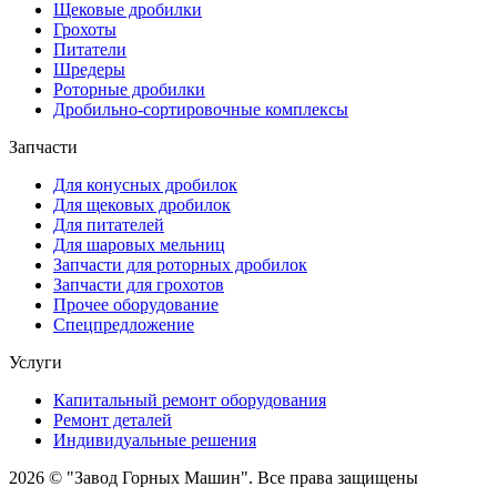
Щековые дробилки
Грохоты
Питатели
Шредеры
Роторные дробилки
Дробильно-сортировочные комплексы
Запчасти
Для конусных дробилок
Для щековых дробилок
Для питателей
Для шаровых мельниц
Запчасти для роторных дробилок
Запчасти для грохотов
Прочее оборудование
Спецпредложение
Услуги
Капитальный ремонт оборудования
Ремонт деталей
Индивидуальные решения
2026 © "Завод Горных Машин". Все права защищены