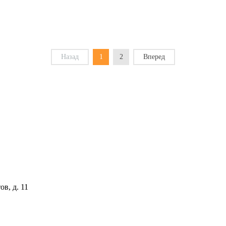
Назад
1
2
Вперед
ов, д. 11