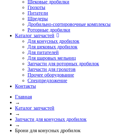
Щековые дробилки
Грохоты
Питатели
Шредеры
Дробильно-сортировочные комплексы
Роторные дробилки
Каталог запчастей
Для конусных дробилок
Для щековых дробилок
Для питателей
Для шаровых мельниц
Запчасти для роторных дробилок
Запчасти для грохотов
Прочее оборудование
Спецпредложение
Контакты
Главная
→
Каталог запчастей
→
Запчасти для конусных дробилок
→
Брони для конусных дробилок