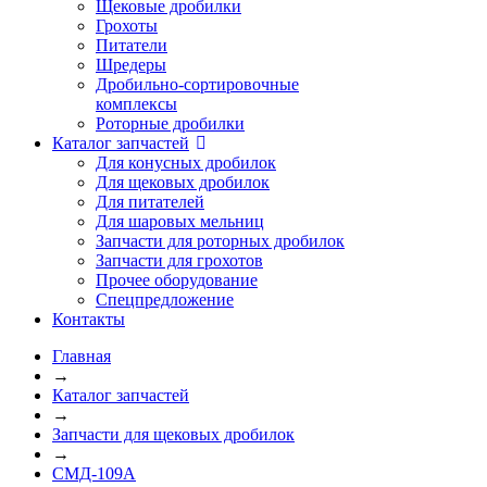
Щековые дробилки
Грохоты
Питатели
Шредеры
Дробильно-сортировочные
комплексы
Роторные дробилки
Каталог запчастей
Для конусных дробилок
Для щековых дробилок
Для питателей
Для шаровых мельниц
Запчасти для роторных дробилок
Запчасти для грохотов
Прочее оборудование
Спецпредложение
Контакты
Главная
→
Каталог запчастей
→
Запчасти для щековых дробилок
→
СМД-109А