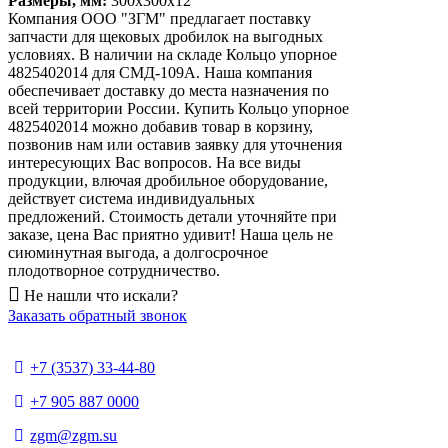
Размеры, мм:
300х300х12
Компания ООО "ЗГМ" предлагает поставку
запчасти для щековых дробилок на выгодных
условиях. В наличии на складе Кольцо упорное
4825402014 для СМД-109А. Наша компания
обеспечивает доставку до места назначения по
всей территории России. Купить Кольцо упорное
4825402014 можно добавив товар в корзину,
позвонив нам или оставив заявку для уточнения
интересующих Вас вопросов. На все виды
продукции, влючая дробильное оборудование,
действует система индивидуальных
предложений. Стоимость детали уточняйте при
заказе, цена Вас приятно удивит! Наша цель не
сиюминутная выгода, а долгосрочное
плодотворное сотрудничество.
Не нашли что искали?
Заказать обратный звонок
+7 (3537) 33-44-80
+7 905 887 0000
zgm@zgm.su