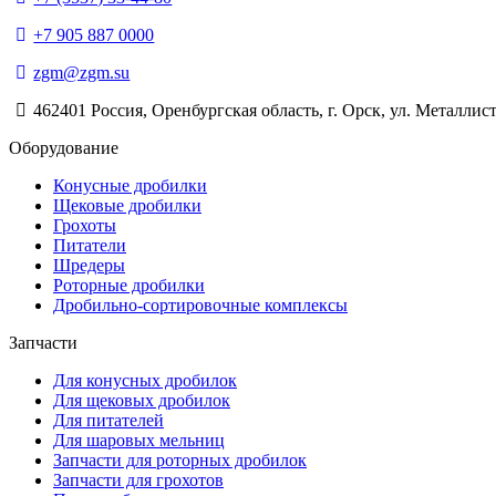
+7 905 887 0000
zgm@zgm.su
462401 Россия, Оренбургская область, г. Орск, ул. Металлист
Оборудование
Конусные дробилки
Щековые дробилки
Грохоты
Питатели
Шредеры
Роторные дробилки
Дробильно-сортировочные комплексы
Запчасти
Для конусных дробилок
Для щековых дробилок
Для питателей
Для шаровых мельниц
Запчасти для роторных дробилок
Запчасти для грохотов