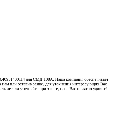
 0.40951400114 для СМД-108А. Наша компания обеспечивает
ив нам или оставив заявку для уточнения интересующих Вас
ь детали уточняйте при заказе, цена Вас приятно удивит!