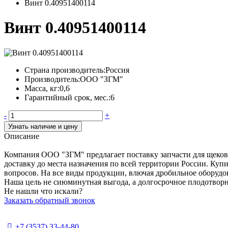
Винт 0.40951400114
Винт 0.40951400114
Страна производитель:
Россия
Производитель:
ООО "ЗГМ"
Масса, кг:
0,6
Гарантийный срок, мес.:
6
-
+
Узнать наличие и цену
Описание
Компания ООО "ЗГМ" предлагает поставку запчасти для щеков
доставку до места назначения по всей территории России. Куп
вопросов. На все виды продукции, влючая дробильное оборудов
Наша цель не сиюминутная выгода, а долгосрочное плодотворн
Не нашли что искали?
Заказать обратный звонок
+7 (3537) 33-44-80