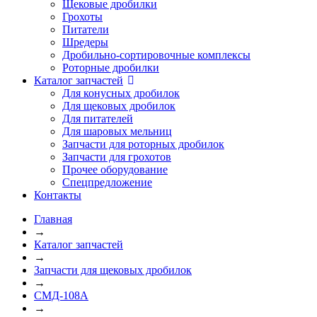
Щековые дробилки
Грохоты
Питатели
Шредеры
Дробильно-сортировочные комплексы
Роторные дробилки
Каталог запчастей
Для конусных дробилок
Для щековых дробилок
Для питателей
Для шаровых мельниц
Запчасти для роторных дробилок
Запчасти для грохотов
Прочее оборудование
Спецпредложение
Контакты
Главная
→
Каталог запчастей
→
Запчасти для щековых дробилок
→
СМД-108А
→