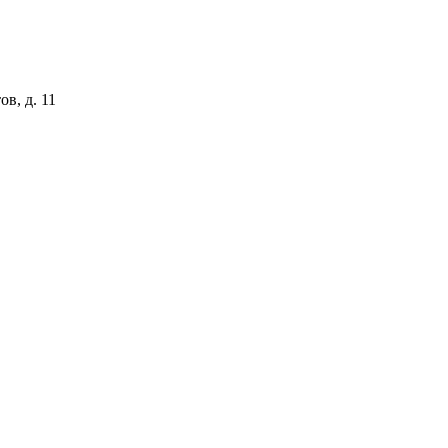
ов, д. 11