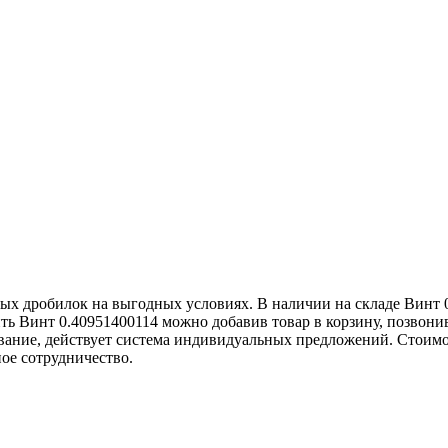
ых дробилок на выгодных условиях. В наличии на складе Винт
ить Винт 0.40951400114 можно добавив товар в корзину, позвон
ание, действует система индивидуальных предложений. Стоимост
ое сотрудничество.