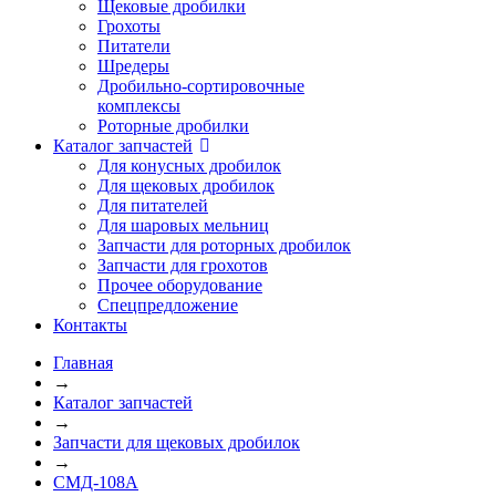
Щековые дробилки
Грохоты
Питатели
Шредеры
Дробильно-сортировочные
комплексы
Роторные дробилки
Каталог запчастей
Для конусных дробилок
Для щековых дробилок
Для питателей
Для шаровых мельниц
Запчасти для роторных дробилок
Запчасти для грохотов
Прочее оборудование
Спецпредложение
Контакты
Главная
→
Каталог запчастей
→
Запчасти для щековых дробилок
→
СМД-108А