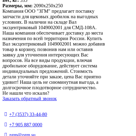
Вес, кг:
535
Размеры, мм:
2090х250х250
Компания ООО "ЗГМ" предлагает поставку
запчасти для щековых дробилок на выгодных
условиях. В наличии на складе Вал
эксцентриковый 1049002001 для СМД-108А.
Наша компания обеспечивает доставку до места
назначения по всей территории России. Купить
Вал эксцентриковый 1049002001 можно добавив
товар в корзину, позвонив нам или оставив
заявку для уточнения интересующих Вас
вопросов. На все виды продукции, влючая
дробильное оборудование, действует система
индивидуальных предложений. Стоимость
детали уточняйте при заказе, цена Вас приятно
удивит! Наша цель не сиюминутная выгода, а
долгосрочное плодотворное сотрудничество.
Не нашли что искали?
Заказать обратный звонок
+7 (3537) 33-44-80
+7 905 887 0000
zgm@zgm.su