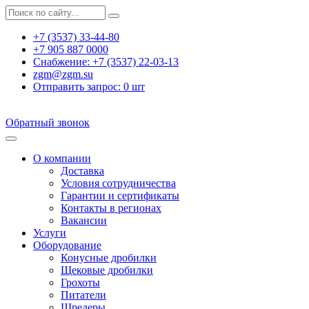
+7 (3537) 33-44-80
+7 905 887 0000
Снабжение:
+7 (3537) 22-03-13
zgm@zgm.su
Отправить запрос:
0
шт
Обратный звонок
О компании
Доставка
Условия сотрудничества
Гарантии и сертификаты
Контакты в регионах
Вакансии
Услуги
Оборудование
Конусные дробилки
Щековые дробилки
Грохоты
Питатели
Шредеры