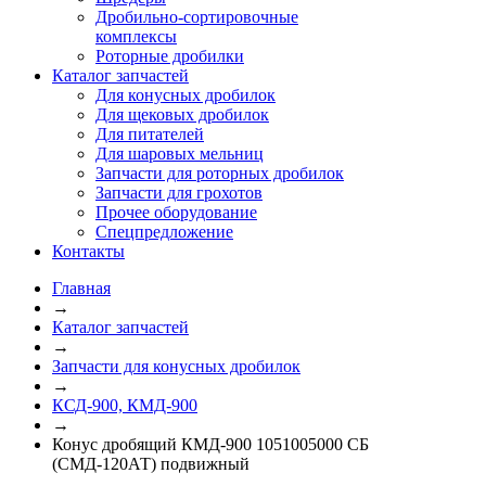
Дробильно-сортировочные
комплексы
Роторные дробилки
Каталог запчастей
Для конусных дробилок
Для щековых дробилок
Для питателей
Для шаровых мельниц
Запчасти для роторных дробилок
Запчасти для грохотов
Прочее оборудование
Спецпредложение
Контакты
Главная
→
Каталог запчастей
→
Запчасти для конусных дробилок
→
КСД-900, КМД-900
→
Конус дробящий КМД-900 1051005000 СБ
(СМД-120АТ) подвижный