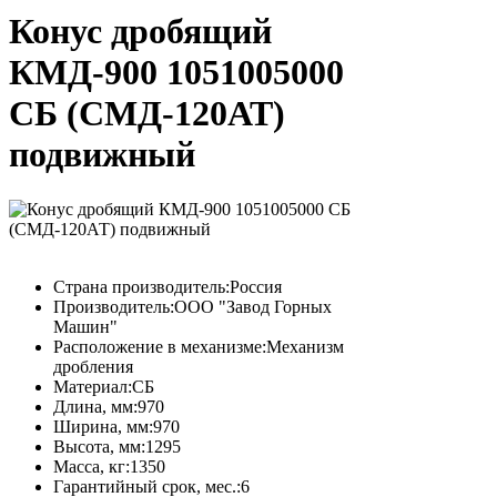
Конус дробящий
КМД-900 1051005000
СБ (СМД-120АТ)
подвижный
Страна производитель:
Россия
Производитель:
ООО "Завод Горных
Машин"
Расположение в механизме:
Механизм
дробления
Материал:
СБ
Длина, мм:
970
Ширина, мм:
970
Высота, мм:
1295
Масса, кг:
1350
Гарантийный срок, мес.:
6