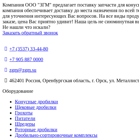
Компания ООО "ЗГМ" предлагает поставку запчасти для конус
компания обеспечивает доставку до места назначения по всей 
для уточнения интересующих Вас вопросов. На все виды проду
заказе, цена Вас приятно удивит! Наша цель не сиюминутная в
Не нашли что искали?
Заказать обратный звонок
+7 (3537) 33-44-80
+7 905 887 0000
zgm@zgm.su
462401 Россия, Оренбургская область, г. Орск, ул. Металлист
Оборудование
Конусные дробилки
Щековые дробилки
Грохоты
Питатели
Шредеры
Роторные дробилки
Дробильно-сортировочные комплексы