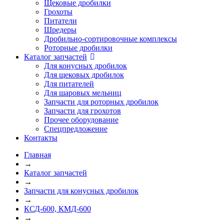
Щековые дробилки
Грохоты
Питатели
Шредеры
Дробильно-сортировочные комплексы
Роторные дробилки
Каталог запчастей
Для конусных дробилок
Для щековых дробилок
Для питателей
Для шаровых мельниц
Запчасти для роторных дробилок
Запчасти для грохотов
Прочее оборудование
Спецпредложение
Контакты
Главная
→
Каталог запчастей
→
Запчасти для конусных дробилок
→
КСД-600, КМД-600
→