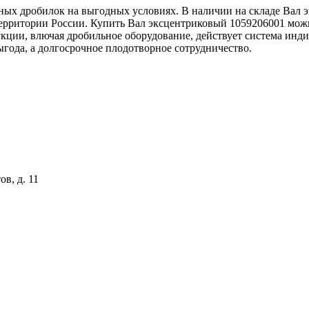
ных дробилок на выгодных условиях. В наличии на складе Вал
территории России. Купить Вал эксцентриковый 1059206001 можн
кции, влючая дробильное оборудование, действует система инд
ыгода, а долгосрочное плодотворное сотрудничество.
ов, д. 11