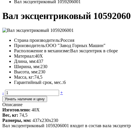
Вал эксцентриковый 1059206001
Вал эксцентриковый 10592060
Страна производитель:
Россия
Производитель:
ООО "Завод Горных Машин"
Расположение в механизме:
Вал эксцентрик в сборе
Материал:
40Х
Длина, мм:
437
Ширина, мм:
230
Высота, мм:
230
Масса, кг:
74,5
Гарантийный срок, мес.:
6
-
+
Узнать наличие и цену
Описание
Изготовлено:
40Х
Вес, кг:
74,5
Размеры, мм:
437х230х230
Вал эксцентриковый 1059206001 входит в состав вала эксцент