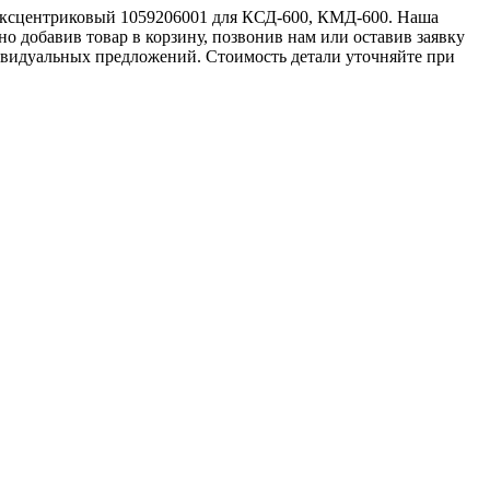
 эксцентриковый 1059206001 для КСД-600, КМД-600. Наша
о добавив товар в корзину, позвонив нам или оставив заявку
ивидуальных предложений. Стоимость детали уточняйте при