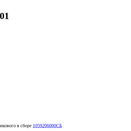
01
рикового в сборе
1059206000СБ