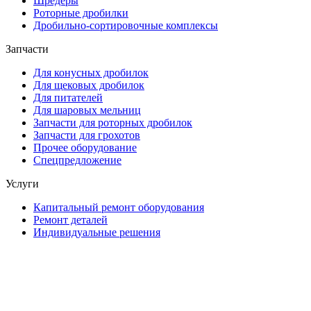
Шредеры
Роторные дробилки
Дробильно-сортировочные комплексы
Запчасти
Для конусных дробилок
Для щековых дробилок
Для питателей
Для шаровых мельниц
Запчасти для роторных дробилок
Запчасти для грохотов
Прочее оборудование
Спецпредложение
Услуги
Капитальный ремонт оборудования
Ремонт деталей
Индивидуальные решения
2026 © "Завод Горных Машин". Все права
защищены
О компании
Контакты