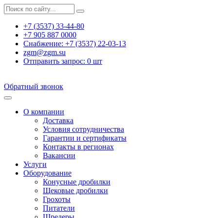
+7 (3537) 33-44-80
+7 905 887 0000
Снабжение:
+7 (3537) 22-03-13
zgm@zgm.su
Отправить запрос:
0
шт
Обратный звонок
О компании
Доставка
Условия сотрудничества
Гарантии и сертификаты
Контакты в регионах
Вакансии
Услуги
Оборудование
Конусные дробилки
Щековые дробилки
Грохоты
Питатели
Шредеры