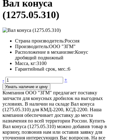
Вал конуса
(1275.05.310)
Страна производитель:
Россия
Производитель:
ООО "ЗГМ"
Расположение в механизме:
Конус
дробящий подвижный
Масса, кг:
3100
Гарантийный срок, мес.:
6
-
+
Узнать наличие и цену
Компания ООО "ЗГМ" предлагает поставку
запчасти для конусных дробилок на выгодных
условиях. В наличии на складе Вал конуса
(1275.05.310) для КМД-2200, КСД-2200. Наша
компания обеспечивает доставку до места
назначения по всей территории России. Купить
Вал конуса (1275.05.310) можно добавив товар в
корзину, позвонив нам или оставив заявку для
уточнения интересующих Вас вопросов. На все