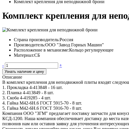
Комплект крепления для неподвижной брони
Комплект крепления для неп
Страна производитель:
Россия
Производитель:
ООО "Завод Горных Машин"
Расположение в механизме:
Кольцо регулирующее
Материал:
СБ
-
+
Узнать наличие и цену
Описание
В комплект крепления для неподвижной плиты входят следую
1. Прокладка 4-413848 - 16 шт.
2. Планка 4-413849 - 8 шт.
3. Скоба 4-419285 - 4 шт.
4. Гайка М42-6Н.6 ГОСТ 5915-70 - 8 шт.
5. Гайка М42-6Н.6 ГОСТ 5916-70 - 8 шт.
Компания ООО "ЗГМ" предлагает поставку запчасти для конус
КСД-1200. Наша компания обеспечивает доставку до места наз
позвонив нам или оставив заявку для уточнения интересующих
Стоимость детали уточняйте при заказе, цена Вас приятно уди