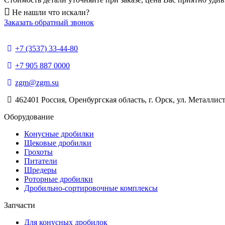
Не нашли что искали?
Заказать обратный звонок
+7 (3537) 33-44-80
+7 905 887 0000
zgm@zgm.su
462401 Россия, Оренбургская область, г. Орск, ул. Металлист
Оборудование
Конусные дробилки
Щековые дробилки
Грохоты
Питатели
Шредеры
Роторные дробилки
Дробильно-сортировочные комплексы
Запчасти
Для конусных дробилок