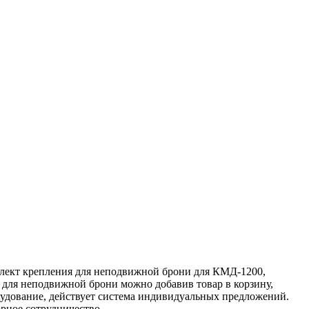
плект крепления для неподвижной брони для КМД-1200,
 для неподвижной брони можно добавив товар в корзину,
рудование, действует система индивидуальных предложений.
орное сотрудничество.