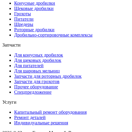
Конусные дробилки
Щековые дробилки
Грохоты
Питатели
Шредеры
Роторные дробилки
Дробильно-сортировочные комплексы
Запчасти
Для конусных дробилок
Для щековых дробилок
Для питателей
Для шаровых мельниц
Запчасти для роторных дробилок
Запчасти для грохотов
Прочее оборудование
Спецпредложение
Услуги
Капитальный ремонт оборудования
Ремонт деталей
Индивидуальные решения