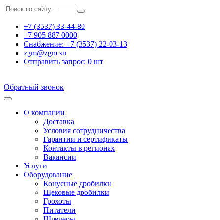
+7 (3537) 33-44-80
+7 905 887 0000
Снабжение:
+7 (3537) 22-03-13
zgm@zgm.su
Отправить запрос:
0
шт
Обратный звонок
О компании
Доставка
Условия сотрудничества
Гарантии и сертификаты
Контакты в регионах
Вакансии
Услуги
Оборудование
Конусные дробилки
Щековые дробилки
Грохоты
Питатели
Шредеры