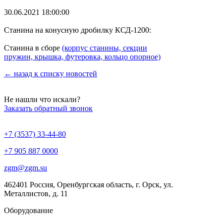
30.06.2021 18:00:00
Станина на конусную дробилку КСД-1200:
Станина в сборе
(корпус станины, секции
пружин, крышка, футеровка, кольцо опорное)
← назад к списку новостей
Не нашли что искали?
Заказать обратный звонок
+7 (3537) 33-44-80
+7 905 887 0000
zgm@zgm.su
462401 Россия, Оренбургская область, г. Орск, ул.
Металлистов, д. 11
Оборудование