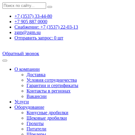
+7 (3537) 33-44-80
+7 905 887 0000
Снабжение:
+7 (3537) 22-03-13
zgm@zgm.su
Отправить запрос:
0
шт
Обратный звонок
О компании
Доставка
Условия сотрудничества
Гарантии и сертификаты
Контакты в регионах
Вакансии
Услуги
Оборудование
Конусные дробилки
Щековые дробилки
Грохоты
Питатели
Шредеры