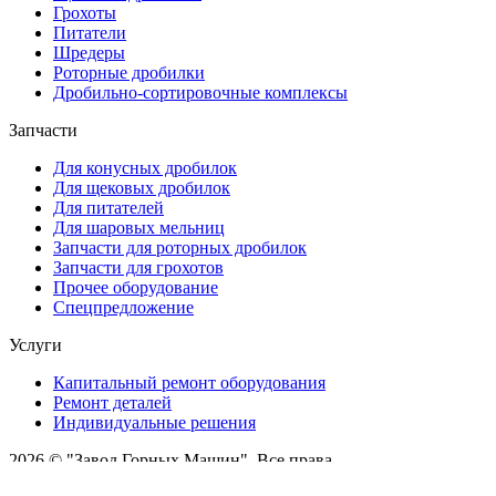
Грохоты
Питатели
Шредеры
Роторные дробилки
Дробильно-сортировочные комплексы
Запчасти
Для конусных дробилок
Для щековых дробилок
Для питателей
Для шаровых мельниц
Запчасти для роторных дробилок
Запчасти для грохотов
Прочее оборудование
Спецпредложение
Услуги
Капитальный ремонт оборудования
Ремонт деталей
Индивидуальные решения
2026 © "Завод Горных Машин". Все права
защищены