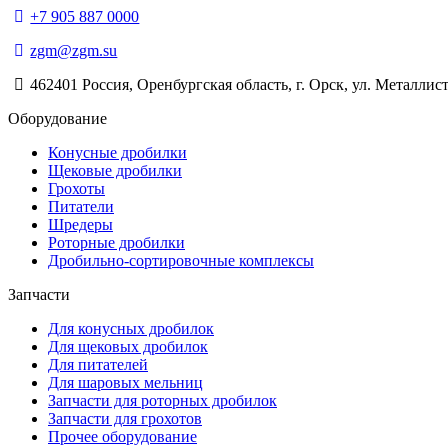
+7 905 887 0000
zgm@zgm.su
462401 Россия, Оренбургская область, г. Орск, ул. Металлист
Оборудование
Конусные дробилки
Щековые дробилки
Грохоты
Питатели
Шредеры
Роторные дробилки
Дробильно-сортировочные комплексы
Запчасти
Для конусных дробилок
Для щековых дробилок
Для питателей
Для шаровых мельниц
Запчасти для роторных дробилок
Запчасти для грохотов
Прочее оборудование