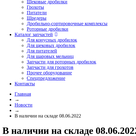
Щековые дробилки
Грохоты
Питатели
Шредеры
Дробильно-сортировочные комплексы
Роторные дробилки
Каталог запчастей
Для конусных дробилок
Для щековых дробилок
Для питателей
Для шаровых мельниц
Запчасти для роторных дробилок
Запчасти для грохотов
Прочее оборудование
Спецпредложение
Контакты
Главная
→
Новости
→
В наличии на складе 08.06.2022
В наличии на складе 08.06.202