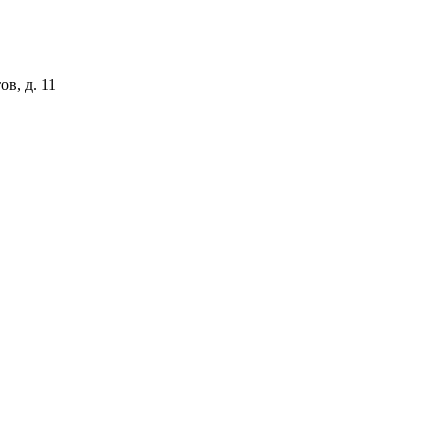
ов, д. 11