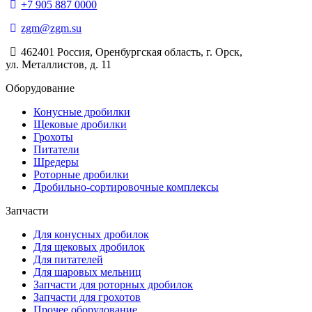
+7 905 887 0000
zgm@zgm.su
462401 Россия, Оренбургская область, г. Орск,
ул. Металлистов, д. 11
Оборудование
Конусные дробилки
Щековые дробилки
Грохоты
Питатели
Шредеры
Роторные дробилки
Дробильно-сортировочные комплексы
Запчасти
Для конусных дробилок
Для щековых дробилок
Для питателей
Для шаровых мельниц
Запчасти для роторных дробилок
Запчасти для грохотов
Прочее оборудование