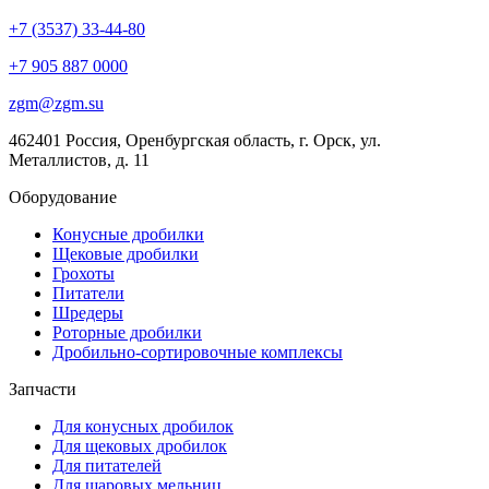
+7 (3537) 33-44-80
+7 905 887 0000
zgm@zgm.su
462401 Россия, Оренбургская область, г. Орск, ул.
Металлистов, д. 11
Оборудование
Конусные дробилки
Щековые дробилки
Грохоты
Питатели
Шредеры
Роторные дробилки
Дробильно-сортировочные комплексы
Запчасти
Для конусных дробилок
Для щековых дробилок
Для питателей
Для шаровых мельниц