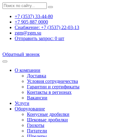
+7 (3537) 33-44-80
+7 905 887 0000
Снабжение:
+7 (3537) 22-03-13
zgm@zgm.su
Отправить запрос:
0
шт
Обратный звонок
О компании
Доставка
Условия сотрудничества
Гарантии и сертификаты
Контакты в регионах
Вакансии
Услуги
Оборудование
Конусные дробилки
Щековые дробилки
Грохоты
Питатели
Шредеры