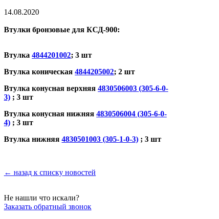
14.08.2020
Втулки бронзовые для КСД-900:
Втулка
4844201002
; 3 шт
Втулка коническая
4844205002
; 2 шт
Втулка конусная верхняя
4830506003 (305-6-0-
3)
; 3 шт
Втулка конусная нижняя
4830506004 (305-6-0-
4)
; 3 шт
Втулка нижняя
4830501003 (305-1-0-3)
; 3 шт
← назад к списку новостей
Не нашли что искали?
Заказать обратный звонок