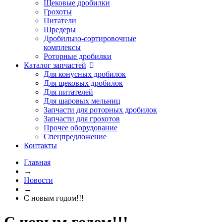
Щековые дробилки
Грохоты
Питатели
Шредеры
Дробильно-сортировочные
комплексы
Роторные дробилки
Каталог запчастей
Для конусных дробилок
Для щековых дробилок
Для питателей
Для шаровых мельниц
Запчасти для роторных дробилок
Запчасти для грохотов
Прочее оборудование
Спецпредложение
Контакты
Главная
→
Новости
→
С новым годом!!!