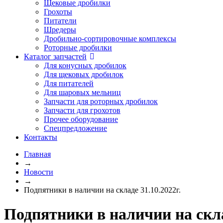
Щековые дробилки
Грохоты
Питатели
Шредеры
Дробильно-сортировочные комплексы
Роторные дробилки
Каталог запчастей
Для конусных дробилок
Для щековых дробилок
Для питателей
Для шаровых мельниц
Запчасти для роторных дробилок
Запчасти для грохотов
Прочее оборудование
Спецпредложение
Контакты
Главная
→
Новости
→
Подпятники в наличии на складе 31.10.2022г.
Подпятники в наличии на скла