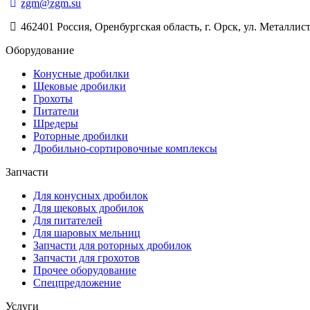
zgm@zgm.su
462401 Россия, Оренбургская область, г. Орск, ул. Металлист
Оборудование
Конусные дробилки
Щековые дробилки
Грохоты
Питатели
Шредеры
Роторные дробилки
Дробильно-сортировочные комплексы
Запчасти
Для конусных дробилок
Для щековых дробилок
Для питателей
Для шаровых мельниц
Запчасти для роторных дробилок
Запчасти для грохотов
Прочее оборудование
Спецпредложение
Услуги