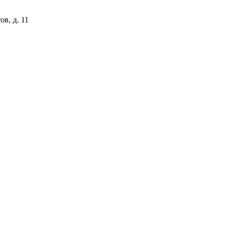
ов, д. 11