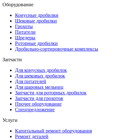
Оборудование
Конусные дробилки
Щековые дробилки
Грохоты
Питатели
Шредеры
Роторные дробилки
Дробильно-сортировочные комплексы
Запчасти
Для конусных дробилок
Для щековых дробилок
Для питателей
Для шаровых мельниц
Запчасти для роторных дробилок
Запчасти для грохотов
Прочее оборудование
Спецпредложение
Услуги
Капитальный ремонт оборудования
Ремонт деталей