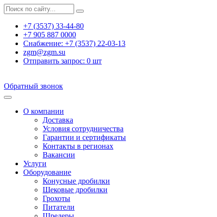
+7 (3537) 33-44-80
+7 905 887 0000
Снабжение:
+7 (3537) 22-03-13
zgm@zgm.su
Отправить запрос:
0
шт
Обратный звонок
О компании
Доставка
Условия сотрудничества
Гарантии и сертификаты
Контакты в регионах
Вакансии
Услуги
Оборудование
Конусные дробилки
Щековые дробилки
Грохоты
Питатели
Шредеры