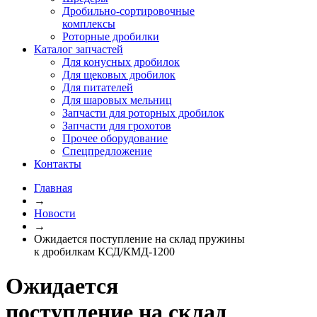
Дробильно-сортировочные
комплексы
Роторные дробилки
Каталог запчастей
Для конусных дробилок
Для щековых дробилок
Для питателей
Для шаровых мельниц
Запчасти для роторных дробилок
Запчасти для грохотов
Прочее оборудование
Спецпредложение
Контакты
Главная
→
Новости
→
Ожидается поступление на склад пружины
к дробилкам КСД/КМД-1200
Ожидается
поступление на склад