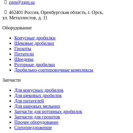
zgm@zgm.su
462401 Россия, Оренбургская область, г. Орск,
ул. Металлистов, д. 11
Оборудование
Конусные дробилки
Щековые дробилки
Грохоты
Питатели
Шредеры
Роторные дробилки
Дробильно-сортировочные комплексы
Запчасти
Для конусных дробилок
Для щековых дробилок
Для питателей
Для шаровых мельниц
Запчасти для роторных дробилок
Запчасти для грохотов
Прочее оборудование
Спецпредложение