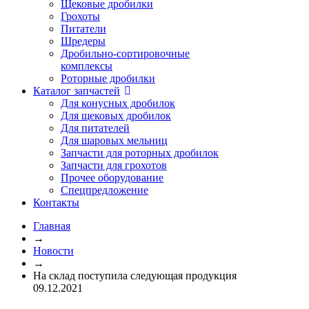
Щековые дробилки
Грохоты
Питатели
Шредеры
Дробильно-сортировочные
комплексы
Роторные дробилки
Каталог запчастей
Для конусных дробилок
Для щековых дробилок
Для питателей
Для шаровых мельниц
Запчасти для роторных дробилок
Запчасти для грохотов
Прочее оборудование
Спецпредложение
Контакты
Главная
→
Новости
→
На склад поступила следующая продукция
09.12.2021