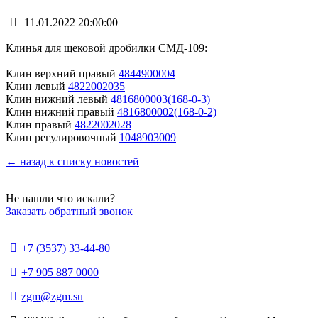
11.01.2022 20:00:00
Клинья для щековой дробилки СМД-109:
Клин верхний правый
4844900004
Клин левый
4822002035
Клин нижний левый
4816800003(168-0-3)
Клин нижний правый
4816800002(168-0-2)
Клин правый
4822002028
Клин регулировочный
1048903009
← назад к списку новостей
Не нашли что искали?
Заказать обратный звонок
+7 (3537) 33-44-80
+7 905 887 0000
zgm@zgm.su