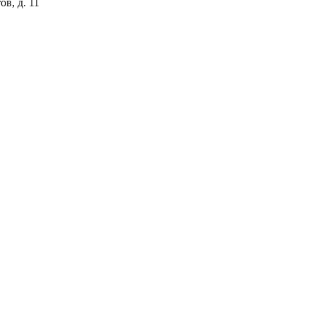
ов, д. 11