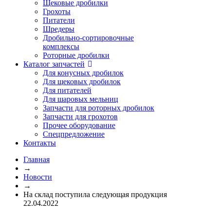
Щековые дробилки
Грохоты
Питатели
Шредеры
Дробильно-сортировочные
комплексы
Роторные дробилки
Каталог запчастей
Для конусных дробилок
Для щековых дробилок
Для питателей
Для шаровых мельниц
Запчасти для роторных дробилок
Запчасти для грохотов
Прочее оборудование
Спецпредложение
Контакты
Главная
→
Новости
→
На склад поступила следующая продукция
22.04.2022