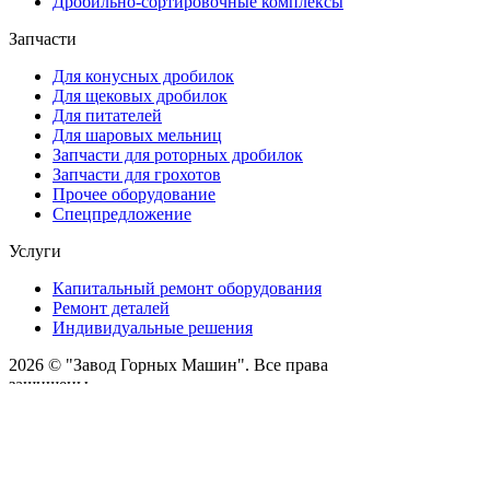
Дробильно-сортировочные комплексы
Запчасти
Для конусных дробилок
Для щековых дробилок
Для питателей
Для шаровых мельниц
Запчасти для роторных дробилок
Запчасти для грохотов
Прочее оборудование
Спецпредложение
Услуги
Капитальный ремонт оборудования
Ремонт деталей
Индивидуальные решения
2026 © "Завод Горных Машин". Все права
защищены
О компании
Контакты
Статьи
Политика конфиденциальности