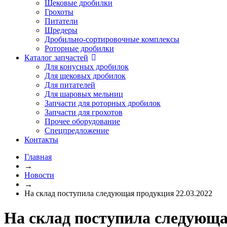
Щековые дробилки
Грохоты
Питатели
Шредеры
Дробильно-сортировочные комплексы
Роторные дробилки
Каталог запчастей
Для конусных дробилок
Для щековых дробилок
Для питателей
Для шаровых мельниц
Запчасти для роторных дробилок
Запчасти для грохотов
Прочее оборудование
Спецпредложение
Контакты
Главная
→
Новости
→
На склад поступила следующая продукция 22.03.2022
На склад поступила следующа