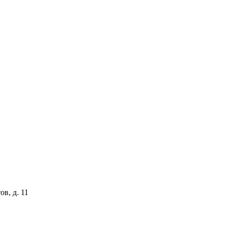
ов, д. 11