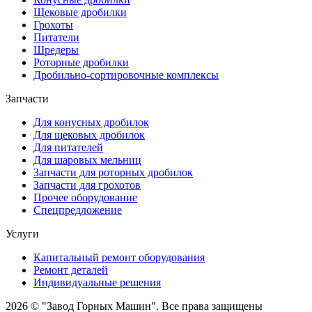
Щековые дробилки
Грохоты
Питатели
Шредеры
Роторные дробилки
Дробильно-сортировочные комплексы
Запчасти
Для конусных дробилок
Для щековых дробилок
Для питателей
Для шаровых мельниц
Запчасти для роторных дробилок
Запчасти для грохотов
Прочее оборудование
Спецпредложение
Услуги
Капитальный ремонт оборудования
Ремонт деталей
Индивидуальные решения
2026 © "Завод Горных Машин". Все права защищены