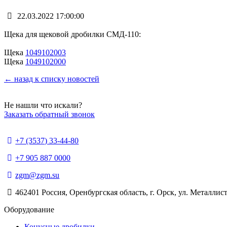
22.03.2022 17:00:00
Щека для щековой дробилки СМД-110:
Щека
1049102003
Щека
1049102000
← назад к списку новостей
Не нашли что искали?
Заказать обратный звонок
+7 (3537) 33-44-80
+7 905 887 0000
zgm@zgm.su
462401 Россия, Оренбургская область, г. Орск, ул. Металлист
Оборудование
Конусные дробилки