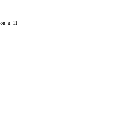
ов, д. 11