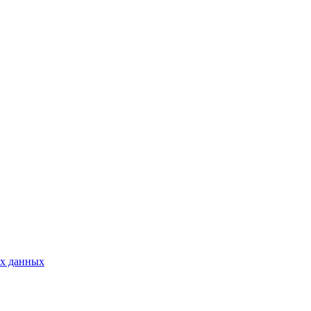
ых данных