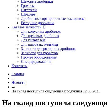
Щековые дробилки
Грохоты
Питатели
Шредеры
Дробильно-сортировочные комплексы
Роторные дробилки
Каталог запчастей
Для конусных дробилок
Для щековых дробилок
Для питателей
Для шаровых мельниц
Запчасти для роторных дробилок
Запчасти для грохотов
Прочее оборудование
Спецпредложение
Контакты
Главная
→
Новости
→
На склад поступила следующая продукция 12.08.2021
На склад поступила следующа