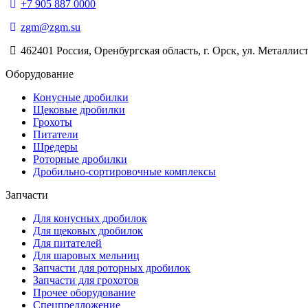
+7 905 887 0000
zgm@zgm.su
462401 Россия, Оренбургская область, г. Орск, ул. Металлист
Оборудование
Конусные дробилки
Щековые дробилки
Грохоты
Питатели
Шредеры
Роторные дробилки
Дробильно-сортировочные комплексы
Запчасти
Для конусных дробилок
Для щековых дробилок
Для питателей
Для шаровых мельниц
Запчасти для роторных дробилок
Запчасти для грохотов
Прочее оборудование
Спецпредложение