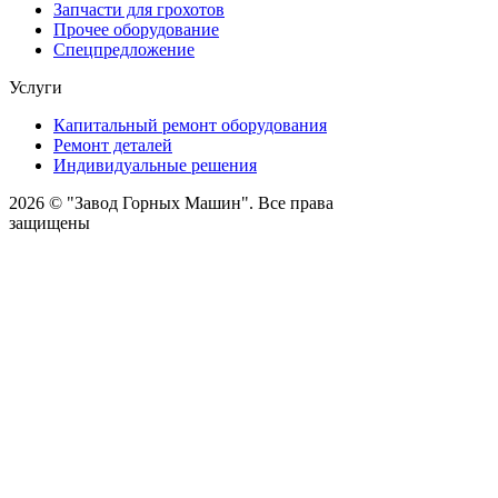
Запчасти для грохотов
Прочее оборудование
Спецпредложение
Услуги
Капитальный ремонт оборудования
Ремонт деталей
Индивидуальные решения
2026 © "Завод Горных Машин". Все права
защищены
О компании
Контакты
Статьи
Политика конфиденциальности
Портал
Обратный звонок
Оставляя заявку вы соглашаетесь на