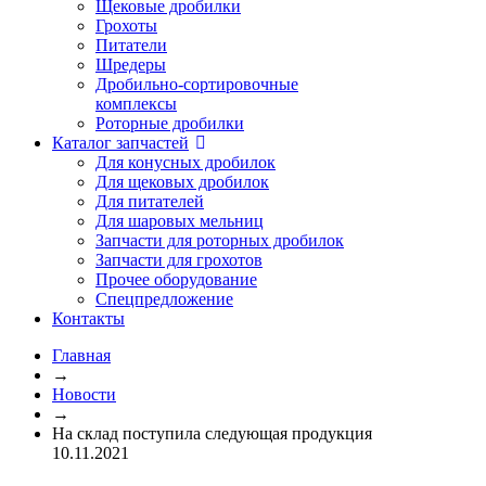
Щековые дробилки
Грохоты
Питатели
Шредеры
Дробильно-сортировочные
комплексы
Роторные дробилки
Каталог запчастей
Для конусных дробилок
Для щековых дробилок
Для питателей
Для шаровых мельниц
Запчасти для роторных дробилок
Запчасти для грохотов
Прочее оборудование
Спецпредложение
Контакты
Главная
→
Новости
→
На склад поступила следующая продукция
10.11.2021