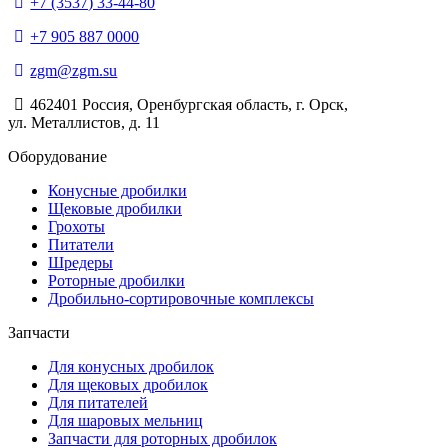
+7 (3537) 33-44-80
+7 905 887 0000
zgm@zgm.su
462401 Россия, Оренбургская область, г. Орск,
ул. Металлистов, д. 11
Оборудование
Конусные дробилки
Щековые дробилки
Грохоты
Питатели
Шредеры
Роторные дробилки
Дробильно-сортировочные комплексы
Запчасти
Для конусных дробилок
Для щековых дробилок
Для питателей
Для шаровых мельниц
Запчасти для роторных дробилок