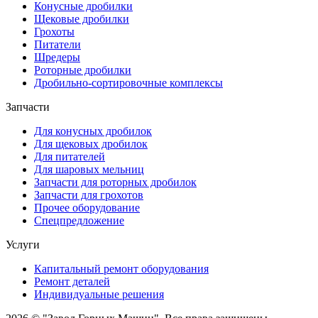
Конусные дробилки
Щековые дробилки
Грохоты
Питатели
Шредеры
Роторные дробилки
Дробильно-сортировочные комплексы
Запчасти
Для конусных дробилок
Для щековых дробилок
Для питателей
Для шаровых мельниц
Запчасти для роторных дробилок
Запчасти для грохотов
Прочее оборудование
Спецпредложение
Услуги
Капитальный ремонт оборудования
Ремонт деталей
Индивидуальные решения