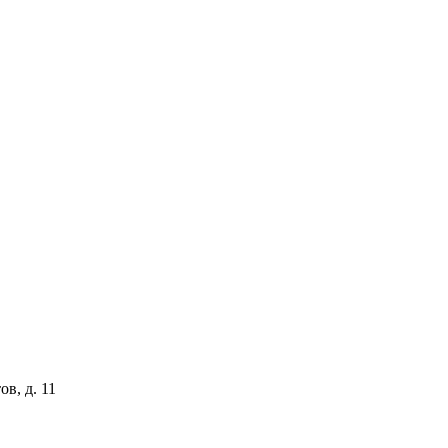
ов, д. 11