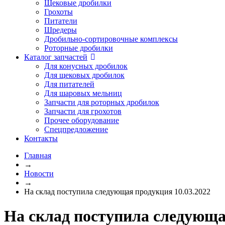
Щековые дробилки
Грохоты
Питатели
Шредеры
Дробильно-сортировочные комплексы
Роторные дробилки
Каталог запчастей
Для конусных дробилок
Для щековых дробилок
Для питателей
Для шаровых мельниц
Запчасти для роторных дробилок
Запчасти для грохотов
Прочее оборудование
Спецпредложение
Контакты
Главная
→
Новости
→
На склад поступила следующая продукция 10.03.2022
На склад поступила следующа