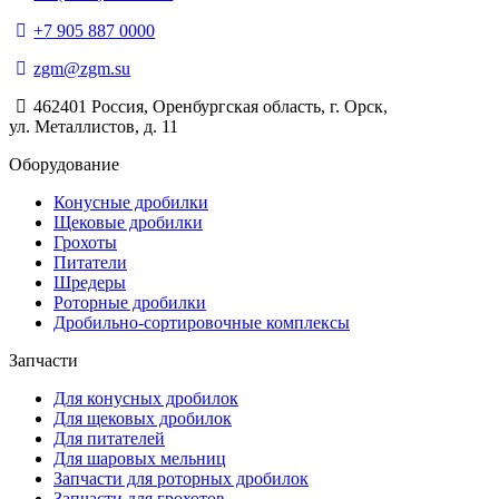
+7 905 887 0000
zgm@zgm.su
462401 Россия, Оренбургская область, г. Орск,
ул. Металлистов, д. 11
Оборудование
Конусные дробилки
Щековые дробилки
Грохоты
Питатели
Шредеры
Роторные дробилки
Дробильно-сортировочные комплексы
Запчасти
Для конусных дробилок
Для щековых дробилок
Для питателей
Для шаровых мельниц
Запчасти для роторных дробилок
Запчасти для грохотов