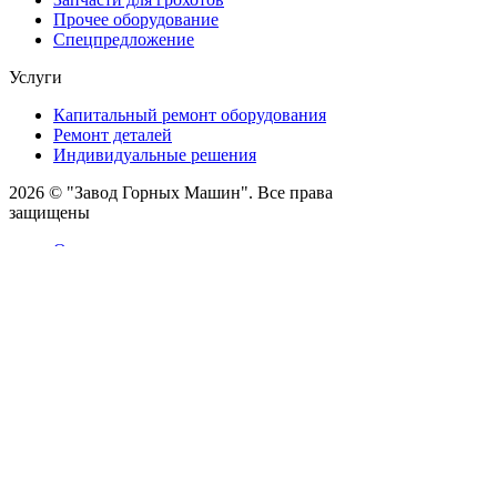
Прочее оборудование
Спецпредложение
Услуги
Капитальный ремонт оборудования
Ремонт деталей
Индивидуальные решения
2026 © "Завод Горных Машин". Все права
защищены
О компании
Контакты
Статьи
Политика конфиденциальности
Портал
Обратный звонок
Оставляя заявку вы соглашаетесь на