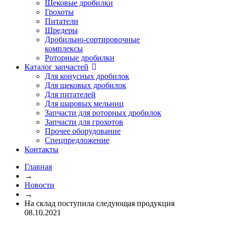
Щековые дробилки
Грохоты
Питатели
Шредеры
Дробильно-сортировочные
комплексы
Роторные дробилки
Каталог запчастей
Для конусных дробилок
Для щековых дробилок
Для питателей
Для шаровых мельниц
Запчасти для роторных дробилок
Запчасти для грохотов
Прочее оборудование
Спецпредложение
Контакты
Главная
→
Новости
→
На склад поступила следующая продукция
08.10.2021