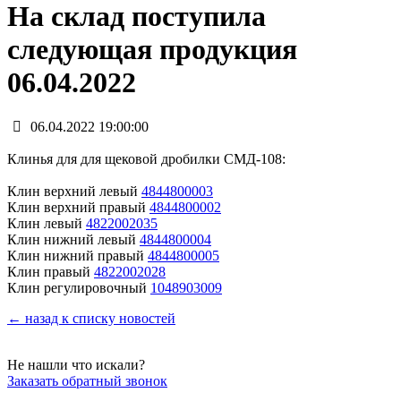
На склад поступила
следующая продукция
06.04.2022
06.04.2022 19:00:00
Клинья для для щековой дробилки СМД-108:
Клин верхний левый
4844800003
Клин верхний правый
4844800002
Клин левый
4822002035
Клин нижний левый
4844800004
Клин нижний правый
4844800005
Клин правый
4822002028
Клин регулировочный
1048903009
← назад к списку новостей
Не нашли что искали?
Заказать обратный звонок