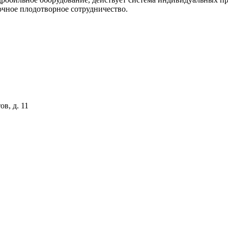
очное плодотворное сотрудничество.
ов, д. 11