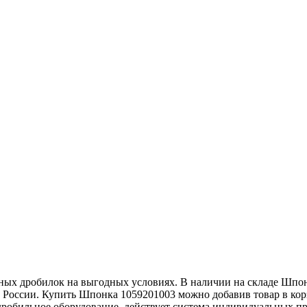
ных дробилок на выгодных условиях. В наличии на складе Шпо
и России. Купить Шпонка 1059201003 можно добавив товар в кор
робильное оборудование, действует система индивидуальных пре