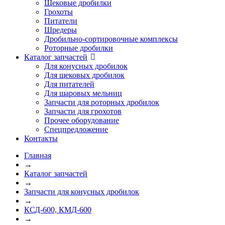
Щековые дробилки
Грохоты
Питатели
Шредеры
Дробильно-сортировочные комплексы
Роторные дробилки
Каталог запчастей
Для конусных дробилок
Для щековых дробилок
Для питателей
Для шаровых мельниц
Запчасти для роторных дробилок
Запчасти для грохотов
Прочее оборудование
Спецпредложение
Контакты
Главная
→
Каталог запчастей
→
Запчасти для конусных дробилок
→
КСД-600, КМД-600
→