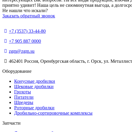
приятно удивит! Наша цель не сиюминутная выгода, а долгоср
Не нашли что искали?
Заказать обратный звонок
+7 (3537) 33-44-80
+7 905 887 0000
zgm@zgm.su
462401 Россия, Оренбургская область, г. Орск, ул. Металлист
Оборудование
Конусные дробилки
Щековые дробилки
Грохоты
Питатели
Шредеры
Роторные дробилки
Дробильно-сортировочные комплексы
Запчасти