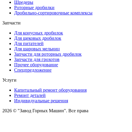
Шредеры
Роторные дробилки
Дробильно-сортировочные комплексы
Запчасти
Для конусных дробилок
Для щековых дробилок
Для питателей
Для шаровых мельниц
Запчасти для роторных дробилок
Запчасти для грохотов
Прочее оборудование
Спецпредложение
Услуги
Капитальный ремонт оборудования
Ремонт деталей
Индивидуальные решения
2026 © "Завод Горных Машин". Все права
защищены
О компании
Контакты