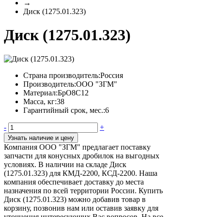
→
Диск (1275.01.323)
Диск (1275.01.323)
Страна производитель:
Россия
Производитель:
ООО "ЗГМ"
Материал:
БрО8С12
Масса, кг:
38
Гарантийный срок, мес.:
6
-
+
Узнать наличие и цену
Компания ООО "ЗГМ" предлагает поставку
запчасти для конусных дробилок на выгодных
условиях. В наличии на складе Диск
(1275.01.323) для КМД-2200, КСД-2200. Наша
компания обеспечивает доставку до места
назначения по всей территории России. Купить
Диск (1275.01.323) можно добавив товар в
корзину, позвонив нам или оставив заявку для
уточнения интересующих Вас вопросов. На все