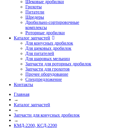
Щековые дробилки
Грохоты
Питатели
Шредеры
Дробильно-сортировочные
комплексы
Роторные дробилки
Каталог запчастей
Для конусных дробилок
Для щековых дробилок
Для питателей
Для шаровых мельниц
Запчасти для роторных дробилок
Запчасти для грохотов
Прочее оборудование
Спецпредложение
Контакты
Главная
→
Каталог запчастей
→
Запчасти для конусных дробилок
→
КМД-2200, КСД-2200